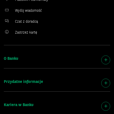
Wyślij wiadomość
Czat z doradcą
Zastrzeż kartę
O Banku
Przydatne informacje
Kariera w Banku