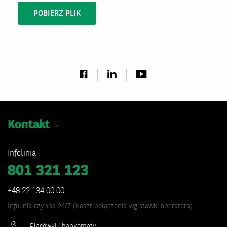
POBIERZ PLIK
Kontakt
Infolinia
801 321 123
+48 22 134 00 00
Infolinia czynna 24/7 (Koszt połączenia wg stawki operatora)
Placówki i bankomaty