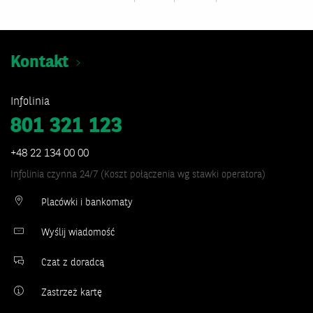
Kontakt
Infolinia
801 321 123
+48 22 134 00 00
Infolinia czynna 24/7 (Koszt połączenia wg stawki operatora)
Placówki i bankomaty
Wyślij wiadomość
Czat z doradcą
Zastrzeż kartę