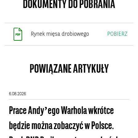
DOKUMENTY DO POBRANIA
Rynek mięsa drobiowego
POBIERZ
POWIĄZANE ARTYKUŁY
6.08.2026
Prace Andy’ego Warhola wkrótce
będzie można zobaczyć w Polsce.