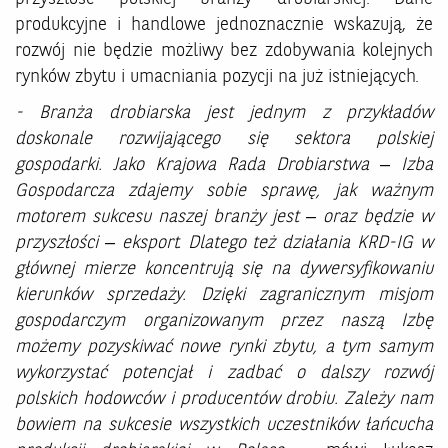
produkcyjne i handlowe jednoznacznie wskazują, że
rozwój nie będzie możliwy bez zdobywania kolejnych
rynków zbytu i umacniania pozycji na już istniejących.
- Branża drobiarska jest jednym z przykładów
doskonale rozwijającego się sektora polskiej
gospodarki. Jako Krajowa Rada Drobiarstwa – Izba
Gospodarcza zdajemy sobie sprawę, jak ważnym
motorem sukcesu naszej branży jest – oraz będzie w
przyszłości – eksport. Dlatego też działania KRD-IG w
głównej mierze koncentrują się na dywersyfikowaniu
kierunków sprzedaży. Dzięki zagranicznym misjom
gospodarczym organizowanym przez naszą Izbę
możemy pozyskiwać nowe rynki zbytu, a tym samym
wykorzystać potencjał i zadbać o dalszy rozwój
polskich hodowców i producentów drobiu. Zależy nam
bowiem na sukcesie wszystkich uczestników łańcucha