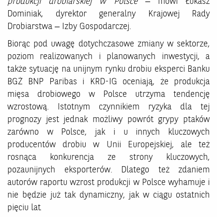
produkcji drobiarskiej w Polsce
– mówi Łukasz
Dominiak, dyrektor generalny Krajowej Rady
Drobiarstwa – Izby Gospodarczej.
Biorąc pod uwagę dotychczasowe zmiany w sektorze,
poziom realizowanych i planowanych inwestycji, a
także sytuację na unijnym rynku drobiu eksperci Banku
BGŻ BNP Paribas i KRD-IG oceniają, że produkcja
mięsa drobiowego w Polsce utrzyma tendencję
wzrostową. Istotnym czynnikiem ryzyka dla tej
prognozy jest jednak możliwy powrót grypy ptaków
zarówno w Polsce, jak i u innych kluczowych
producentów drobiu w Unii Europejskiej, ale też
rosnąca konkurencja ze strony kluczowych,
pozaunijnych eksporterów. Dlatego też zdaniem
autorów raportu wzrost produkcji w Polsce wyhamuje i
nie będzie już tak dynamiczny, jak w ciągu ostatnich
pięciu lat.