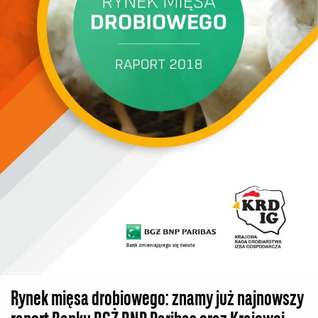
Rynek mięsa drobiowego: znamy już najnowszy