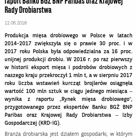
raport Banku BGŻ BNP Paribas oraz Krajowej
Rady Drobiarstwa
12.06.2018
Produkcja mięsa drobiowego w Polsce w latach
2014-2017 zwiększyła się o prawie 30 proc. i w
2017 roku Polska była odpowiedzialna za 16 proc.
unijnej produkcji drobiu. W 2016 r. po raz pierwszy
w historii eksport mięsa i podrobów drobiowych z
naszego kraju przekroczył 1 mln t, a w sierpniu 2017
roku liczba wstawień kurcząt brojlerów osiągnęła
wartość 100 mln sztuk w ciągu jednego miesiąca –
wynika z raportu „Rynek mięsa drobiowego”,
przygotowanego przez ekspertów Banku BGŻ BNP
Paribas oraz Krajowej Rady Drobiarstwa – Izby
Gospodarczej (KRD-IG).
Branża drobiarska jest działem gospodarki, w którym