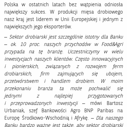
Polska w ostatnich latach bez wątpienia odniosła
największy sukces. W produkcji mięsa drobiowego
nasz kraj jest liderem w Unii Europejskiej i jednym z
największych jego eksporterów.
– Sektor drobiarski jest szczególnie istotny dla Banku
– ok. 10 proc. naszych przychodów w Food&Agri
przypada na tę branżę. Uczestniczymy w wielu
inwestycjach naszych klientów. Często innowacyjnych
i pionierskich, związanych z rozwojem ferm
drobiarskich, firm zajmujących się ubojem,
przetwórstwem i handlem drobiem. W moim
przekonaniu branża ta może pochwalić się
jednymi z najlepiej przygotowanych
i przeprowadzonych inwestycji
– mówi Bartosz
Urbaniak, szef Bankowości Agro BNP Paribas na
Europę Środkowo-Wschodnią i Afrykę. –
Dla naszego
Banku bardzo ważne jest także, aby sektor drobiarski