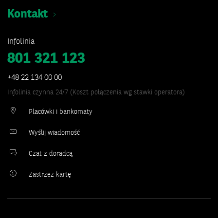
Kontakt
Infolinia
801 321 123
+48 22 134 00 00
Infolinia czynna 24/7 (Koszt połączenia wg stawki operatora)
Placówki i bankomaty
Wyślij wiadomość
Czat z doradcą
Zastrzeż kartę