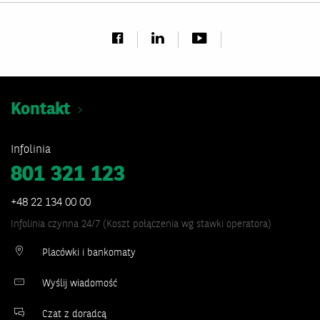
Kontakt
Infolinia
801 321 123
+48 22 134 00 00
Infolinia czynna 24/7 (Koszt połączenia wg stawki operatora)
Placówki i bankomaty
Wyślij wiadomość
Czat z doradcą