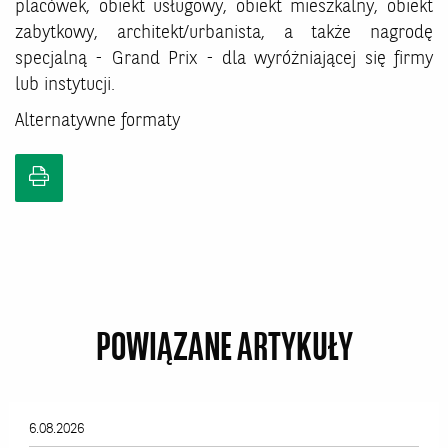
placówek, obiekt usługowy, obiekt mieszkalny, obiekt
zabytkowy, architekt/urbanista, a także nagrodę
specjalną - Grand Prix - dla wyróżniającej się firmy
lub instytucji.
Alternatywne formaty
POWIĄZANE ARTYKUŁY
6.08.2026