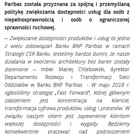
Paribas została przyznana za spójną i przemyślaną
politykę zwiększania dostępności usług dla osób z
niepełnosprawnością i osób o ograniczonej
sprawności ruchowej.
– Zwiększanie dostępności produktów i usług to jedno
z wielu zobowiązań Banku BNP Paribas w ramach
Strategii CSR Banku. Jesteśmy bardzo dumni, że nasze
działania w tworzeniu architektury bez barier zostały
docenione
– mówi Maciej Chlebowski, dyrektor
Departamentu Rozwoju i Transformacji Sieci
Oddziałów w Banku BNP Paribas.
- W maju 2018 r.
ogłosiliśmy strategię „Fast Forward”, której głównym
założeniem jest koncentracja na kliencie,
transformacja cyfrowa produktów, usług i procesów. W
związku naszym celem jest zapewnienie klientom
większej dostępności i wygody. Będziemy
konsekwentnie pracować nad podnoszeniem