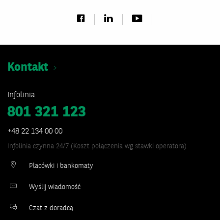
Kontakt
Infolinia
801 321 123
+48 22 134 00 00
Infolinia czynna 24/7 (Koszt połączenia wg stawki operatora)
Placówki i bankomaty
Wyślij wiadomość
Czat z doradcą