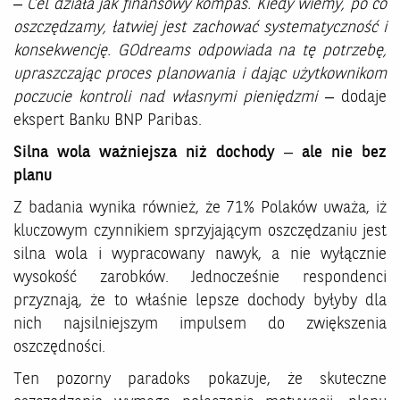
–
Cel działa jak finansowy kompas. Kiedy wiemy, po co
oszczędzamy, łatwiej jest zachować systematyczność i
konsekwencję. GOdreams odpowiada na tę potrzebę,
upraszczając proces planowania i dając użytkownikom
poczucie kontroli nad własnymi pieniędzmi
– dodaje
ekspert Banku BNP Paribas.
Silna wola ważniejsza niż dochody – ale nie bez
planu
Z badania wynika również, że 71% Polaków uważa, iż
kluczowym czynnikiem sprzyjającym oszczędzaniu jest
silna wola i wypracowany nawyk, a nie wyłącznie
wysokość zarobków. Jednocześnie respondenci
przyznają, że to właśnie lepsze dochody byłyby dla
nich najsilniejszym impulsem do zwiększenia
oszczędności.
Ten pozorny paradoks pokazuje, że skuteczne