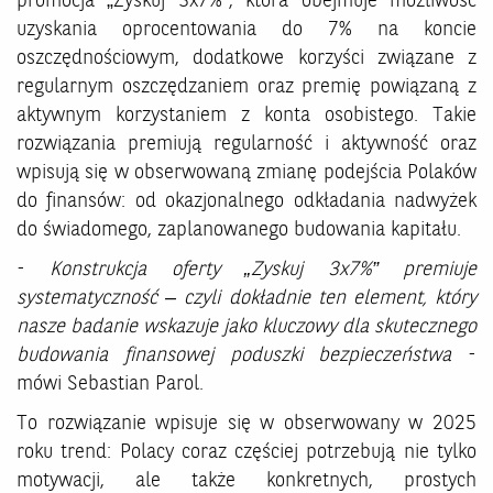
promocja „Zyskuj 3x7%”, która obejmuje możliwość
uzyskania oprocentowania do 7% na koncie
oszczędnościowym, dodatkowe korzyści związane z
regularnym oszczędzaniem oraz premię powiązaną z
aktywnym korzystaniem z konta osobistego. Takie
rozwiązania premiują regularność i aktywność oraz
wpisują się w obserwowaną zmianę podejścia Polaków
do finansów: od okazjonalnego odkładania nadwyżek
do świadomego, zaplanowanego budowania kapitału.
-
Konstrukcja oferty „Zyskuj 3x7%” premiuje
systematyczność – czyli dokładnie ten element, który
nasze badanie wskazuje jako kluczowy dla skutecznego
budowania finansowej poduszki bezpieczeństwa
-
mówi Sebastian Parol.
To rozwiązanie wpisuje się w obserwowany w 2025
roku trend: Polacy coraz częściej potrzebują nie tylko
motywacji, ale także konkretnych, prostych