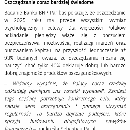
Oszczędzanie coraz bardziej świadome
Badanie Banku BNP Paribas pokazuje, że oszczędzanie
w 2025 roku ma przede wszystkim wymiar
psychologiczny i celowy. Dla większości Polaków
odkładanie pieniędzy wiąże się z poczuciem
bezpieczeństwa, możliwością realizacji marzeń oraz
budowaniem kapitału na przyszłość. Jednocześnie aż
93% badanych uważa, że oszczędzania można się
nauczyć, choć tylko 40% deklaruje dobrą lub bardzo
dobrą znajomość produktów oszczędnościowych.
–
Widzimy wyraźnie, że Polacy coraz rzadziej
odkładają pieniądze „na wszelki wypadek”. Zamiast
tego częściej potrzebują konkretnego celu, który
nadaje sens oszczędzaniu i pomaga utrzymać
regularność. To bardzo dojrzałe podejście, które
sprzyja budowaniu długofalowych nawyków
finansowych
– podkreśla Sebastian Parol.