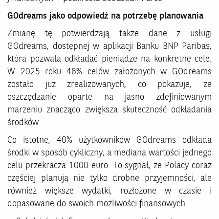
GOdreams jako odpowiedź na potrzebę planowania
Zmianę tę potwierdzają także dane z usługi
GOdreams, dostępnej w aplikacji Banku BNP Paribas,
która pozwala odkładać pieniądze na konkretne cele.
W 2025 roku 46% celów założonych w GOdreams
zostało już zrealizowanych, co pokazuje, że
oszczędzanie oparte na jasno zdefiniowanym
marzeniu znacząco zwiększa skuteczność odkładania
środków.
Co istotne, 40% użytkowników GOdreams odkłada
środki w sposób cykliczny, a mediana wartości jednego
celu przekracza 1000 euro. To sygnał, że Polacy coraz
częściej planują nie tylko drobne przyjemności, ale
również większe wydatki, rozłożone w czasie i
dopasowane do swoich możliwości finansowych.