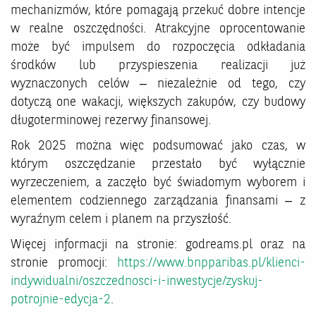
mechanizmów, które pomagają przekuć dobre intencje
w realne oszczędności. Atrakcyjne oprocentowanie
może być impulsem do rozpoczęcia odkładania
środków lub przyspieszenia realizacji już
wyznaczonych celów – niezależnie od tego, czy
dotyczą one wakacji, większych zakupów, czy budowy
długoterminowej rezerwy finansowej.
Rok 2025 można więc podsumować jako czas, w
którym oszczędzanie przestało być wyłącznie
wyrzeczeniem, a zaczęło być świadomym wyborem i
elementem codziennego zarządzania finansami – z
wyraźnym celem i planem na przyszłość.
Więcej informacji na stronie: godreams.pl oraz na
stronie promocji:
https://www.bnpparibas.pl/klienci-
indywidualni/oszczednosci-i-inwestycje/zyskuj-
potrojnie-edycja-2
.