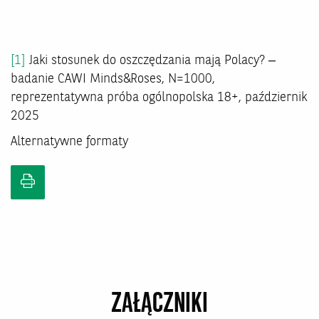
[1]
Jaki stosunek do oszczędzania mają Polacy? –
badanie CAWI Minds&Roses, N=1000,
reprezentatywna próba ogólnopolska 18+, październik
2025
Alternatywne formaty
ZAŁĄCZNIKI