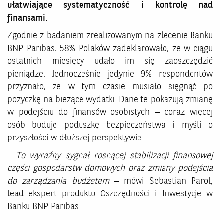
ułatwiające systematyczność i kontrolę nad
finansami.
Zgodnie z badaniem zrealizowanym na zlecenie Banku
BNP Paribas, 58% Polaków zadeklarowało, że w ciągu
ostatnich miesięcy udało im się zaoszczędzić
pieniądze. Jednocześnie jedynie 9% respondentów
przyznało, że w tym czasie musiało sięgnąć po
pożyczkę na bieżące wydatki. Dane te pokazują zmianę
w podejściu do finansów osobistych – coraz więcej
osób buduje poduszkę bezpieczeństwa i myśli o
przyszłości w dłuższej perspektywie.
-
To wyraźny sygnał rosnącej stabilizacji finansowej
części gospodarstw domowych oraz zmiany podejścia
do zarządzania budżetem
– mówi Sebastian Parol,
lead ekspert produktu Oszczędności i Inwestycje w
Banku BNP Paribas.