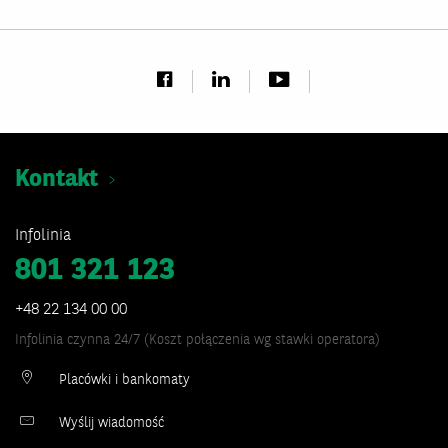
Kontakt
Infolinia
801 321 123
+48 22 134 00 00
Infolinia czynna 24/7 (Koszt połączenia wg stawki operatora)
Placówki i bankomaty
Wyślij wiadomość