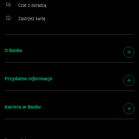
Czat z doradcą
Zastrzeż kartę
O Banku
Przydatne informacje
Kariera w Banku