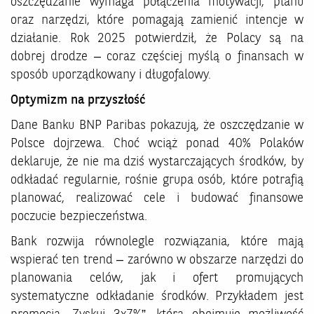
oszczędzanie wymaga połączenia motywacji, planu
oraz narzędzi, które pomagają zamienić intencje w
działanie. Rok 2025 potwierdził, że Polacy są na
dobrej drodze – coraz częściej myślą o finansach w
sposób uporządkowany i długofalowy.
Optymizm na przyszłość
Dane Banku BNP Paribas pokazują, że oszczędzanie w
Polsce dojrzewa. Choć wciąż ponad 40% Polaków
deklaruje, że nie ma dziś wystarczających środków, by
odkładać regularnie, rośnie grupa osób, które potrafią
planować, realizować cele i budować finansowe
poczucie bezpieczeństwa.
Bank rozwija równolegle rozwiązania, które mają
wspierać ten trend – zarówno w obszarze narzędzi do
planowania celów, jak i ofert promujących
systematyczne odkładanie środków. Przykładem jest