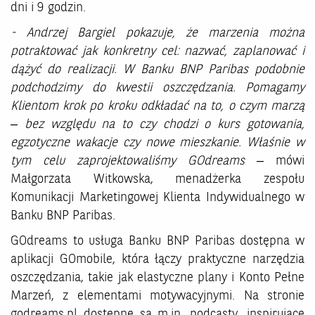
dni i 9 godzin.
- Andrzej Bargiel pokazuje, że marzenia
można
potraktować jak konkretny cel: nazwać, zaplanować i
dążyć do realizacji. W Banku BNP Paribas podobnie
podchodzimy do kwestii oszczędzania. Pomagamy
Klientom krok po kroku odkładać na to, o czym marzą
– bez względu na to czy chodzi o kurs gotowania,
egzotyczne wakacje czy nowe mieszkanie. Właśnie w
tym celu zaprojektowaliśmy GOdreams
– mówi
Małgorzata Witkowska, menadżerka zespołu
Komunikacji Marketingowej Klienta Indywidualnego w
Banku BNP Paribas.
GOdreams to usługa Banku BNP Paribas dostępna w
aplikacji GOmobile, która łączy praktyczne narzędzia
oszczędzania, takie jak elastyczne plany i Konto Pełne
Marzeń, z elementami motywacyjnymi. Na stronie
godreams.pl dostępne są m.in. podcasty, inspirujące