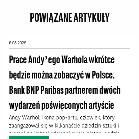
POWIĄZANE ARTYKUŁY
6.08.2026
Prace Andy’ego Warhola wkrótce
będzie można zobaczyć w Polsce.
Bank BNP Paribas partnerem dwóch
wydarzeń poświęconych artyście
Andy Warhol, ikona pop-artu, człowiek, który
zaangażował się w kilkanaście dziedzin sztuki i
niemal na każdej odcisnął swoje piętno, będzie