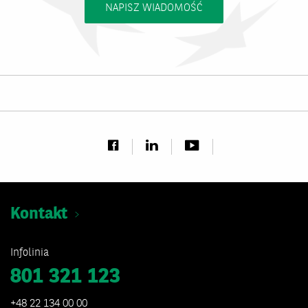
NAPISZ WIADOMOŚĆ
Kontakt
Infolinia
801 321 123
+48 22 134 00 00