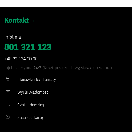
Kontakt
Infolinia
801 321 123
+48 22 134 00 00
Infolinia czynna 24/7 (Koszt połączenia wg stawki operatora)
Placówki i bankomaty
Wyślij wiadomość
Czat z doradcą
Zastrzeż kartę