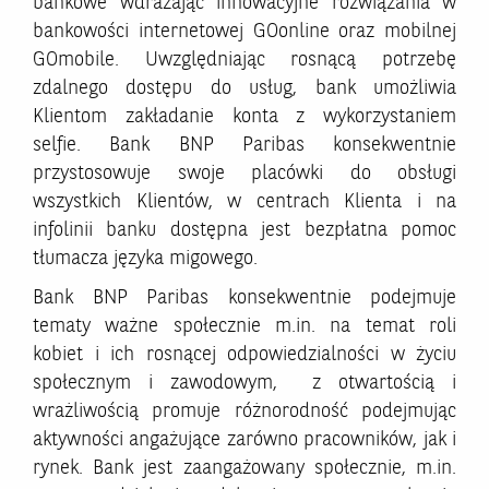
bankowe wdrażając innowacyjne rozwiązania w
bankowości internetowej GOonline oraz mobilnej
GOmobile. Uwzględniając rosnącą potrzebę
zdalnego dostępu do usług, bank umożliwia
Klientom zakładanie konta z wykorzystaniem
selfie. Bank BNP Paribas konsekwentnie
przystosowuje swoje placówki do obsługi
wszystkich Klientów, w centrach Klienta i na
infolinii banku dostępna jest bezpłatna pomoc
tłumacza języka migowego.
Bank BNP Paribas konsekwentnie podejmuje
tematy ważne społecznie m.in. na temat roli
kobiet i ich rosnącej odpowiedzialności w życiu
społecznym i zawodowym, z otwartością i
wrażliwością promuje różnorodność podejmując
aktywności angażujące zarówno pracowników, jak i
rynek. Bank jest zaangażowany społecznie, m.in.