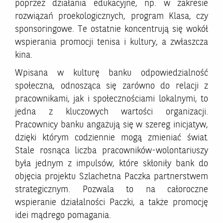
poprzez działania edukacyjne, np. w zakresie
rozwiązań proekologicznych, program Klasa, czy
sponsoringowe. Te ostatnie koncentrują się wokół
wspierania promocji tenisa i kultury, a zwłaszcza
kina.
Wpisana w kulturę banku odpowiedzialność
społeczna, odnosząca się zarówno do relacji z
pracownikami, jak i społecznościami lokalnymi, to
jedna z kluczowych wartości organizacji.
Pracownicy banku angażują się w szereg inicjatyw,
dzięki którym codziennie mogą zmieniać świat.
Stale rosnąca liczba pracowników-wolontariuszy
była jednym z impulsów, które skłoniły bank do
objęcia projektu Szlachetna Paczka partnerstwem
strategicznym. Pozwala to na całoroczne
wspieranie działalności Paczki, a także promocję
idei mądrego pomagania.