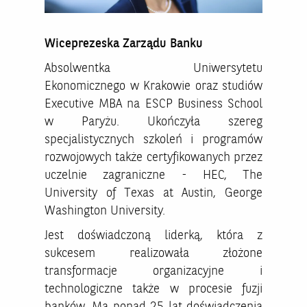
Wiceprezeska Zarządu Banku
Absolwentka Uniwersytetu
Ekonomicznego w Krakowie oraz studiów
Executive MBA na ESCP Business School
w Paryżu. Ukończyła szereg
specjalistycznych szkoleń i programów
rozwojowych także certyfikowanych przez
uczelnie zagraniczne - HEC, The
University of Texas at Austin, George
Washington University.
Jest doświadczoną liderką, która z
sukcesem realizowała złożone
transformacje organizacyjne i
technologiczne także w procesie fuzji
banków. Ma ponad 25 lat doświadczenia