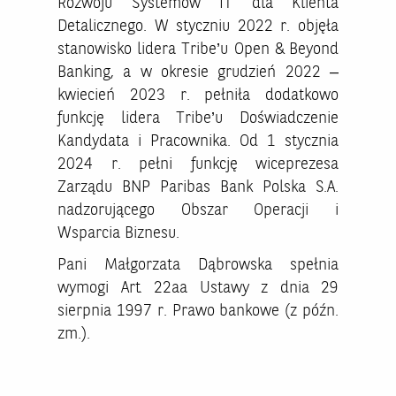
Rozwoju Systemów IT dla Klienta
Detalicznego. W styczniu 2022 r. objęła
stanowisko lidera Tribe’u Open & Beyond
Banking, a w okresie grudzień 2022 –
kwiecień 2023 r. pełniła dodatkowo
funkcję lidera Tribe’u Doświadczenie
Kandydata i Pracownika. Od 1 stycznia
2024 r. pełni funkcję wiceprezesa
Zarządu BNP Paribas Bank Polska S.A.
nadzorującego Obszar Operacji i
Wsparcia Biznesu.
Pani Małgorzata Dąbrowska spełnia
wymogi Art. 22aa Ustawy z dnia 29
sierpnia 1997 r. Prawo bankowe (z późn.
zm.).