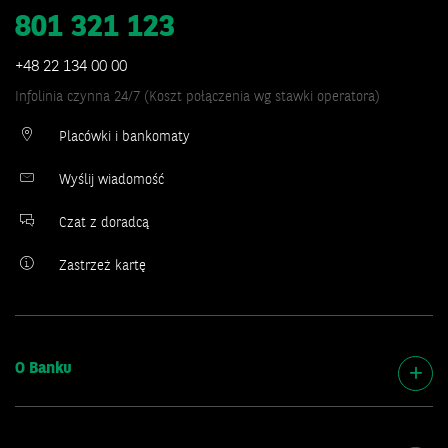
801 321 123
+48 22 134 00 00
Infolinia czynna 24/7 (Koszt połączenia wg stawki operatora)
Placówki i bankomaty
Wyślij wiadomość
Czat z doradcą
Zastrzeż kartę
O Banku