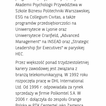
Akademii Psychologii Przywództwa w
Szkole Biznesu Politechniki Warszawskiej,
ESG na Collegium Civitas, a także
programów przedsiębiorczości na
Uniwersytecie w Lyonie oraz
Uniwersytecie Cranfield, „Advanced
Management” na INSEAD oraz „Strategic
Leadership for Executives” w paryskiej
HEC.
Przez większość ponad trzydziestoletniej
kariery zawodowej jest związana z
branżą telekomunikacyjną. W 1992 roku
rozpoczęła pracę w DHL International
Ltd. Od 1996 r. odpowiadała za rynek
sprzedaży w firmie Polkomtel S.A. W
2006 r. dołączyła do zespołu Orange
Polska w PTK Centertel jako Zastępca