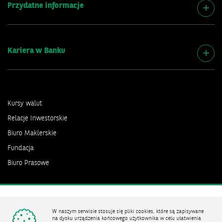
Przydatne informacje
Kariera w Banku
Kursy walut
Relacje Inwestorskie
Biuro Maklerskie
Fundacja
Biuro Prasowe
Bank zmieniającego się świata
W naszym serwisie stosuje się pliki cookies, które są zapisywane
na dysku urządzenia końcowego użytkownika w celu ułatwienia