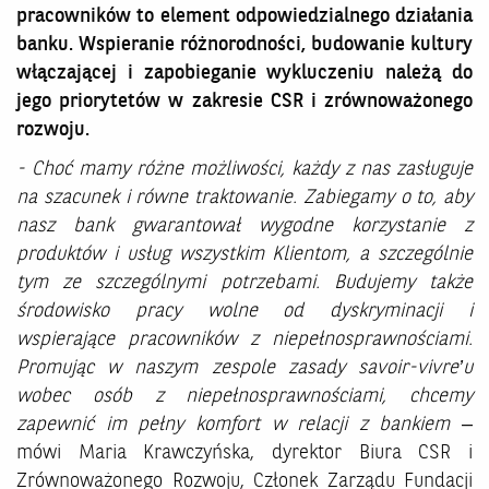
pracowników to element odpowiedzialnego działania
banku. Wspieranie różnorodności, budowanie kultury
włączającej i zapobieganie wykluczeniu należą do
jego priorytetów w zakresie CSR i zrównoważonego
rozwoju.
- Choć mamy różne możliwości, każdy z nas zasługuje
na szacunek i równe traktowanie. Zabiegamy o to, aby
nasz bank gwarantował wygodne korzystanie z
produktów i usług wszystkim Klientom, a szczególnie
tym ze szczególnymi potrzebami. Budujemy także
środowisko pracy wolne od dyskryminacji i
wspierające pracowników z niepełnosprawnościami.
Promując w naszym zespole zasady savoir-vivre’u
wobec osób z niepełnosprawnościami, chcemy
zapewnić im pełny komfort w relacji z bankiem
–
mówi Maria Krawczyńska, dyrektor Biura CSR i
Zrównoważonego Rozwoju, Członek Zarządu Fundacji