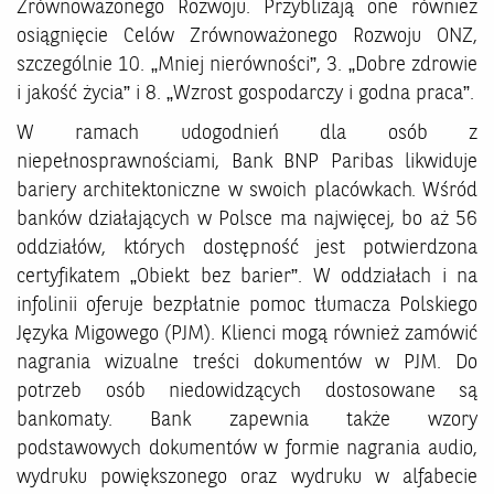
Zrównoważonego Rozwoju. Przybliżają one również
osiągnięcie Celów Zrównoważonego Rozwoju ONZ,
szczególnie 10. „Mniej nierówności”, 3. „Dobre zdrowie
i jakość życia” i 8. „Wzrost gospodarczy i godna praca”.
W ramach udogodnień dla osób z
niepełnosprawnościami, Bank BNP Paribas likwiduje
bariery architektoniczne w swoich placówkach. Wśród
banków działających w Polsce ma najwięcej, bo aż 56
oddziałów, których dostępność jest potwierdzona
certyfikatem „Obiekt bez barier”. W oddziałach i na
infolinii oferuje bezpłatnie pomoc tłumacza Polskiego
Języka Migowego (PJM). Klienci mogą również zamówić
nagrania wizualne treści dokumentów w PJM. Do
potrzeb osób niedowidzących dostosowane są
bankomaty. Bank zapewnia także wzory
podstawowych dokumentów w formie nagrania audio,
wydruku powiększonego oraz wydruku w alfabecie