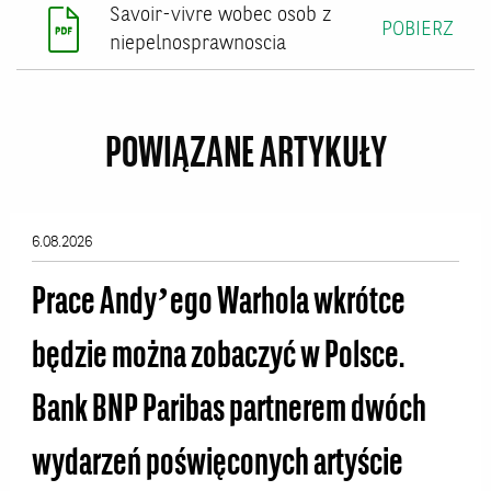
Savoir-vivre wobec osob z
POBIERZ
niepelnosprawnoscia
POWIĄZANE ARTYKUŁY
6.08.2026
Prace Andy’ego Warhola wkrótce
będzie można zobaczyć w Polsce.
Bank BNP Paribas partnerem dwóch
wydarzeń poświęconych artyście