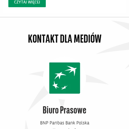
za autentyczne opowiedzenie historii europejskich
CZYTAJ WIĘCEJ
klientów biznesowych oraz wysoką jakość realizacji
materiałów, które pokazują realną współpracę z
bankiem...
KONTAKT DLA MEDIÓW
Biuro Prasowe
BNP Paribas Bank Polska