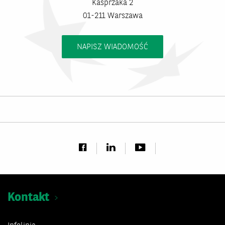
Kasprzaka 2
01-211 Warszawa
NAPISZ WIADOMOŚĆ
Kontakt