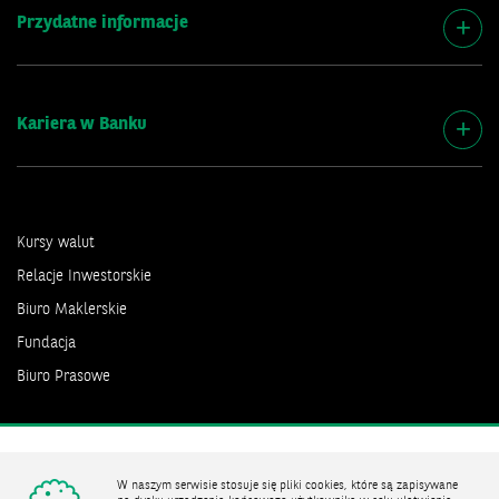
Przydatne informacje
Kariera w Banku
Kursy walut
Relacje Inwestorskie
Biuro Maklerskie
Fundacja
Biuro Prasowe
Bank zmieniającego się świata
W naszym serwisie stosuje się pliki cookies, które są zapisywane