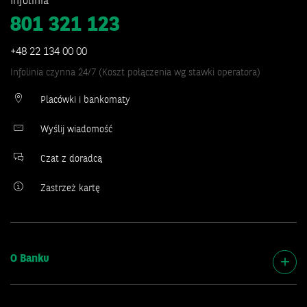
Infolinia
801 321 123
+48 22 134 00 00
Infolinia czynna 24/7 (Koszt połączenia wg stawki operatora)
Placówki i bankomaty
Wyślij wiadomość
Czat z doradcą
Zastrzeż kartę
O Banku