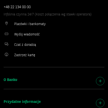
+48 22 134 00 00
Infolinia czynna 24/7 (Koszt połączenia wg stawki operatora)
Placówki i bankomaty
Wyślij wiadomość
Czat z doradcą
Zastrzeż kartę
O Banku
Przydatne informacje