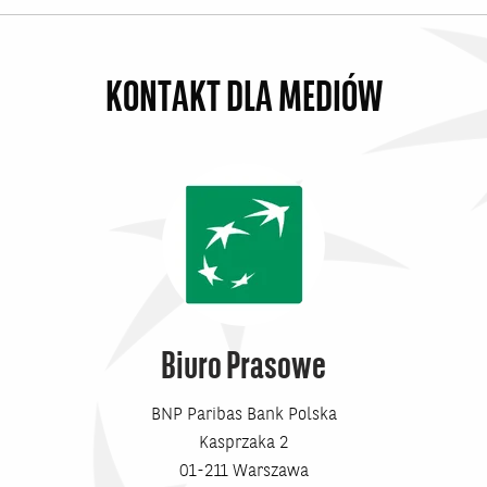
materiałów, które pokazują realną współpracę z
bankiem...
KONTAKT DLA MEDIÓW
Biuro Prasowe
BNP Paribas Bank Polska
Kasprzaka 2
01-211 Warszawa