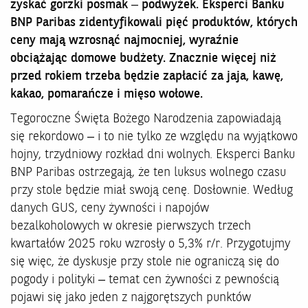
zyskać gorzki posmak – podwyżek. Eksperci Banku
BNP Paribas zidentyfikowali pięć produktów, których
ceny mają wzrosnąć najmocniej, wyraźnie
obciążając domowe budżety. Znacznie więcej niż
przed rokiem trzeba będzie zapłacić za jaja, kawę,
kakao, pomarańcze i mięso wołowe.
Tegoroczne Święta Bożego Narodzenia zapowiadają
się rekordowo – i to nie tylko ze względu na wyjątkowo
hojny, trzydniowy rozkład dni wolnych. Eksperci Banku
BNP Paribas ostrzegają, że ten luksus wolnego czasu
przy stole będzie miał swoją cenę. Dosłownie. Według
danych GUS, ceny żywności i napojów
bezalkoholowych w okresie pierwszych trzech
kwartałów 2025 roku wzrosły o 5,3% r/r. Przygotujmy
się więc, że dyskusje przy stole nie ograniczą się do
pogody i polityki – temat cen żywności z pewnością
pojawi się jako jeden z najgorętszych punktów