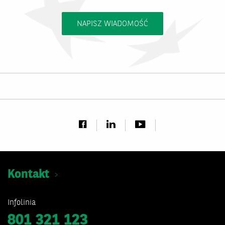
NAPISZ WIADOMOŚĆ
Kontakt
Infolinia
801 321 123