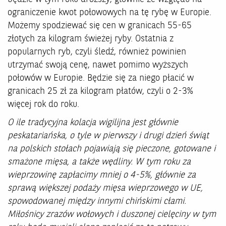
ograniczenie kwot połowowych na tę rybę w Europie.
Możemy spodziewać się cen w granicach 55-65
złotych za kilogram świeżej ryby. Ostatnia z
popularnych ryb, czyli śledź, również powinien
utrzymać swoją cenę, nawet pomimo wyższych
połowów w Europie. Będzie się za niego płacić w
granicach 25 zł za kilogram płatów, czyli o 2-3%
więcej rok do roku.
O ile tradycyjna kolacja wigilijna jest głównie
peskatariańska, o tyle w pierwszy i drugi dzień świąt
na polskich stołach pojawiają się pieczone, gotowane i
smażone mięsa, a także wędliny. W tym roku za
wieprzowinę zapłacimy mniej o 4-5%, głównie za
sprawą większej podaży mięsa wieprzowego w UE,
spowodowanej między innymi chińskimi cłami.
Miłośnicy zrazów wołowych i duszonej cielęciny w tym