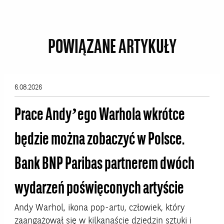
POWIĄZANE ARTYKUŁY
6.08.2026
Prace Andy’ego Warhola wkrótce
będzie można zobaczyć w Polsce.
Bank BNP Paribas partnerem dwóch
wydarzeń poświęconych artyście
Andy Warhol, ikona pop-artu, człowiek, który
zaangażował się w kilkanaście dziedzin sztuki i