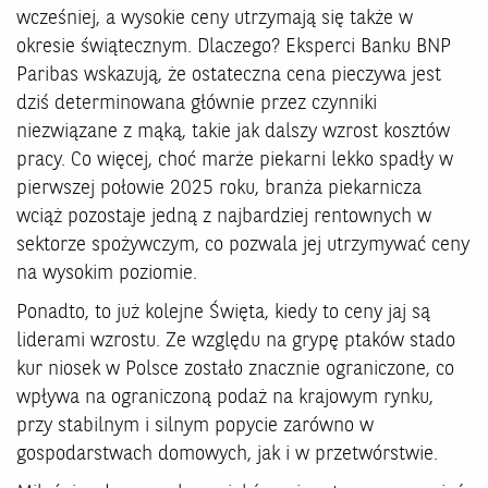
wcześniej, a wysokie ceny utrzymają się także w
okresie świątecznym. Dlaczego? Eksperci Banku BNP
Paribas wskazują, że ostateczna cena pieczywa jest
dziś determinowana głównie przez czynniki
niezwiązane z mąką, takie jak dalszy wzrost kosztów
pracy. Co więcej, choć marże piekarni lekko spadły w
pierwszej połowie 2025 roku, branża piekarnicza
wciąż pozostaje jedną z najbardziej rentownych w
sektorze spożywczym, co pozwala jej utrzymywać ceny
na wysokim poziomie.
Ponadto, to już kolejne Święta, kiedy to ceny jaj są
liderami wzrostu. Ze względu na grypę ptaków stado
kur niosek w Polsce zostało znacznie ograniczone, co
wpływa na ograniczoną podaż na krajowym rynku,
przy stabilnym i silnym popycie zarówno w
gospodarstwach domowych, jak i w przetwórstwie.