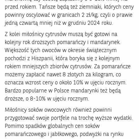
przed rokiem. Tańsze będą też ziemniaki, których ceny
powinny oscylować w granicach 2 zł/kg, czyli o prawie
jedną czwartą mniej niż w grudniu 2024 roku.
Z kolei miłośnicy cytrusów muszą być gotowi na
kolejny rok droższych pomarańczy i mandarynek.
Większość tych owoców w okresie świątecznym
pochodzi z Hiszpanii, która boryka się z kolejnym
rokiem mniejszych zbiorów cytrusów. Za pomarańcze
możemy zapłacić nawet 8 złotych za kilogram, co
oznacza wzrost ceny o około 10% w ujęciu rocznym.
Bardzo popularne w Polsce mandarynki też będą
droższe, o 8-10% w ujęciu rocznym.
Miłośnicy soków owocowych również powinni
przygotować swoje portfele na trochę wyższe wydatki.
Pomimo spadków globalnych cen soków
pomarańczowego i jabłkowego, podwyżki na rynku