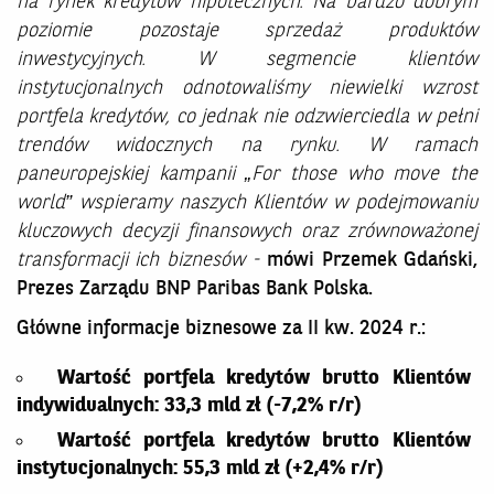
na rynek kredytów hipotecznych. Na bardzo dobrym
poziomie pozostaje sprzedaż produktów
inwestycyjnych. W segmencie klientów
instytucjonalnych odnotowaliśmy niewielki wzrost
portfela kredytów, co jednak nie odzwierciedla w pełni
trendów widocznych na rynku. W ramach
paneuropejskiej kampanii „For those who move the
world” wspieramy naszych Klientów w podejmowaniu
kluczowych decyzji finansowych oraz zrównoważonej
transformacji ich biznesów -
mówi Przemek Gdański,
Prezes Zarządu BNP Paribas Bank Polska.
Główne informacje biznesowe za II kw. 2024 r.:
Wartość portfela kredytów brutto Klientów
indywidualnych: 33,3 mld zł (-7,2% r/r)
Wartość portfela kredytów brutto Klientów
instytucjonalnych: 55,3 mld zł (+2,4% r/r)