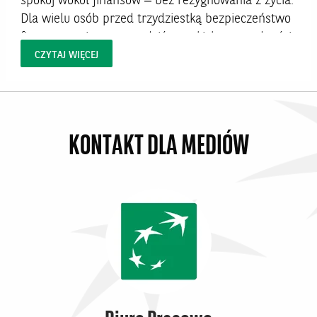
spokój wokół finansów – bez rezygnowania z życia.
Dla wielu osób przed trzydziestką bezpieczeństwo
finansowe nie oznacza dziś wysokich oszczędności,
ale poczucie, że pieniądze nie kończą się szybciej
CZYTAJ WIĘCEJ
niż miesiąc. ...
KONTAKT DLA MEDIÓW