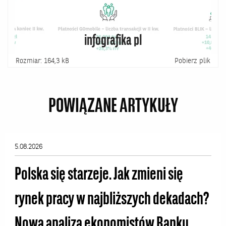
infografika pl
Rozmiar: 164,3 kB
Pobierz plik
POWIĄZANE ARTYKUŁY
5.08.2026
Polska się starzeje. Jak zmieni się
rynek pracy w najbliższych dekadach?
Nowa analiza ekonomistów Banku