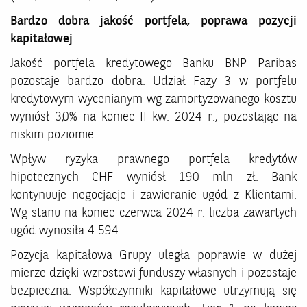
Bardzo dobra jakość portfela, poprawa pozycji
kapitałowej
Jakość portfela kredytowego Banku BNP Paribas
pozostaje bardzo dobra. Udział Fazy 3 w portfelu
kredytowym wycenianym wg zamortyzowanego kosztu
wyniósł 3,0% na koniec II kw. 2024 r., pozostając na
niskim poziomie.
Wpływ ryzyka prawnego portfela kredytów
hipotecznych CHF wyniósł 190 mln zł. Bank
kontynuuje negocjacje i zawieranie ugód z Klientami.
Wg stanu na koniec czerwca 2024 r. liczba zawartych
ugód wynosiła 4 594.
Pozycja kapitałowa Grupy uległa poprawie w dużej
mierze dzięki wzrostowi funduszy własnych i pozostaje
bezpieczna. Współczynniki kapitałowe utrzymują się