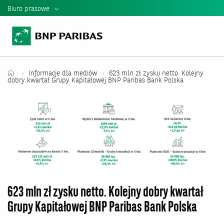
Biuro prasowe
Informacje Prasowe
Kontakt dla mediów
Teczka Prasowa
Informacje dla mediów
623 mln zł zysku netto. Kolejny
dobry kwartał Grupy Kapitałowej BNP Paribas Bank Polska
Mediateka
Władze banku
Relacje Inwestorskie
Raporty i Prezentacje BNP Paribas
623 mln zł zysku netto. Kolejny dobry kwartał
Grupy Kapitałowej BNP Paribas Bank Polska