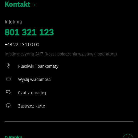
Kontakt
Infolinia
801 321 123
+48 22 134 00 00
Infolinia czynna 24/7 (Koszt połączenia wg stawki operatora)
Placówki i bankomaty
Wyślij wiadomość
Czat z doradcą
Zastrzeż kartę
O Banku