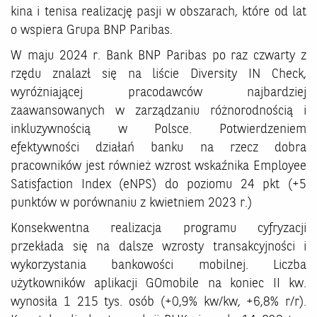
kina i tenisa realizację pasji w obszarach, które od lat
o wspiera Grupa BNP Paribas.
W maju 2024 r. Bank BNP Paribas po raz czwarty z
rzędu znalazł się na liście Diversity IN Check,
wyróżniającej pracodawców najbardziej
zaawansowanych w zarządzaniu różnorodnością i
inkluzywnością w Polsce. Potwierdzeniem
efektywności działań banku na rzecz dobra
pracowników jest również wzrost wskaźnika Employee
Satisfaction Index (eNPS) do poziomu 24 pkt (+5
punktów w porównaniu z kwietniem 2023 r.)
Konsekwentna realizacja programu cyfryzacji
przekłada się na dalsze wzrosty transakcyjności i
wykorzystania bankowości mobilnej. Liczba
użytkowników aplikacji GOmobile na koniec II kw.
wynosiła 1 215 tys. osób (+0,9% kw/kw, +6,8% r/r).