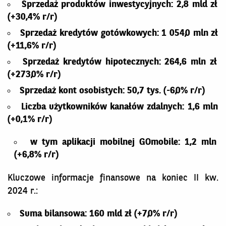
Sprzedaż produktów inwestycyjnych: 2,8 mld zł
(+30,4% r/r)
Sprzedaż kredytów gotówkowych: 1 054,0 mln zł
(+11,6% r/r)
Sprzedaż kredytów hipotecznych: 264,6 mln zł
(+273,0% r/r)
Sprzedaż kont osobistych: 50,7 tys. (-6,0% r/r)
Liczba użytkowników kanałów zdalnych: 1,6 mln
(+0,1% r/r)
w tym aplikacji mobilnej GOmobile: 1,2 mln
(+6,8% r/r)
Kluczowe informacje finansowe na koniec II kw.
2024 r.:
Suma bilansowa: 160 mld zł (+7,0% r/r)