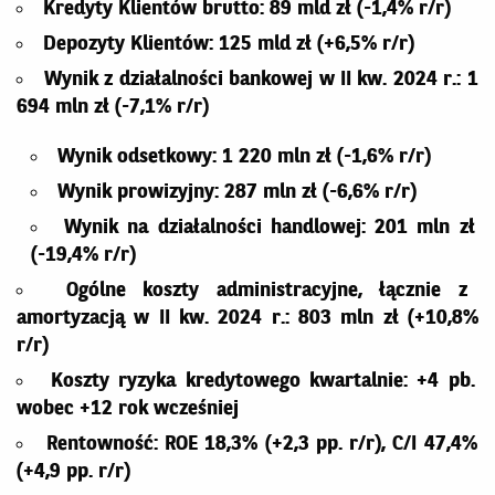
Kredyty Klientów brutto: 89 mld zł (-1,4% r/r)
Depozyty Klientów: 125 mld zł (+6,5% r/r)
Wynik z działalności bankowej w II kw. 2024 r.: 1
694 mln zł (-7,1% r/r)
Wynik odsetkowy: 1 220 mln zł (-1,6% r/r)
Wynik prowizyjny: 287 mln zł (-6,6% r/r)
Wynik na działalności handlowej: 201 mln zł
(-19,4% r/r)
Ogólne koszty administracyjne, łącznie z
amortyzacją w II kw. 2024 r.: 803 mln zł (+10,8%
r/r)
Koszty ryzyka kredytowego kwartalnie: +4 pb.
wobec +12
rok wcześniej
Rentowność: ROE 18,3
% (+2,3 pp. r/r), C/I 47,4%
(+4,9 pp. r/r)