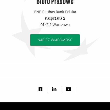
Biuro Prasowe
BNP Paribas Bank Polska
Kasprzaka 2
01-211 Warszawa
NAPISZ WIADOMOŚĆ