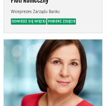
Piotr Konieczny
Wiceprezes Zarządu Banku
DOWIEDZ SIĘ WIĘCEJ
POBIERZ ZDJĘCIE