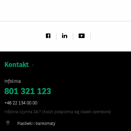
Kontakt
Infolinia
801 321 123
+48 22 134 00 00
Infolinia czynna 24/7 (Koszt połączenia wg stawki operatora)
Placówki i bankomaty