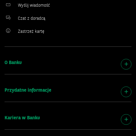
Wyślij wiadomość
Czat z doradcą
Zastrzeż kartę
O Banku
Przydatne informacje
Kariera w Banku