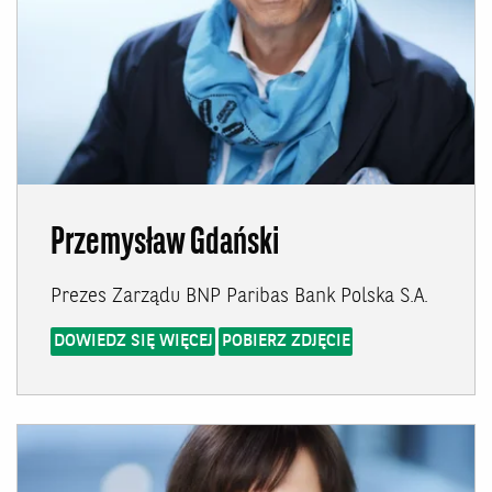
Przemysław Gdański
Prezes Zarządu BNP Paribas Bank Polska S.A.
DOWIEDZ SIĘ WIĘCEJ
POBIERZ ZDJĘCIE