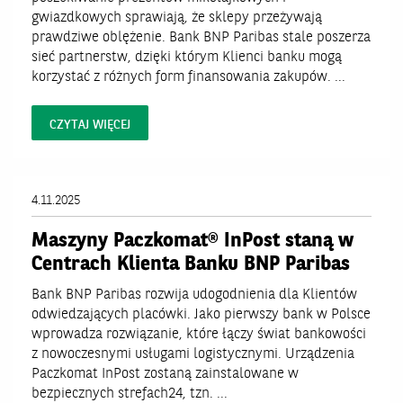
gwiazdkowych sprawiają, że sklepy przeżywają
prawdziwe oblężenie. Bank BNP Paribas stale poszerza
sieć partnerstw, dzięki którym Klienci banku mogą
korzystać z różnych form finansowania zakupów. ...
CZYTAJ WIĘCEJ
4.11.2025
Maszyny Paczkomat® InPost staną w
Centrach Klienta Banku BNP Paribas
Bank BNP Paribas rozwija udogodnienia dla Klientów
odwiedzających placówki. Jako pierwszy bank w Polsce
wprowadza rozwiązanie, które łączy świat bankowości
z nowoczesnymi usługami logistycznymi. Urządzenia
Paczkomat InPost zostaną zainstalowane w
bezpiecznych strefach24, tzn. ...