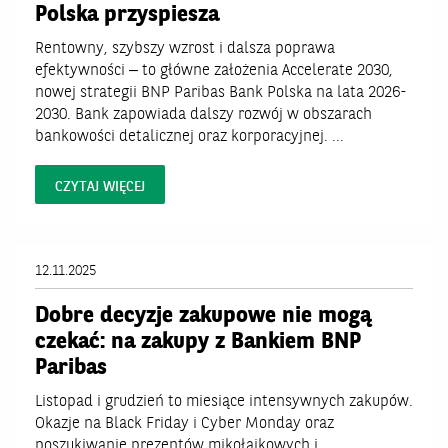
Polska przyspiesza
Rentowny, szybszy wzrost i dalsza poprawa
efektywności – to główne założenia Accelerate 2030,
nowej strategii BNP Paribas Bank Polska na lata 2026-
2030. Bank zapowiada dalszy rozwój w obszarach
bankowości detalicznej oraz korporacyjnej. ...
CZYTAJ WIĘCEJ
12.11.2025
Dobre decyzje zakupowe nie mogą
czekać: na zakupy z Bankiem BNP
Paribas
Listopad i grudzień to miesiące intensywnych zakupów.
Okazje na Black Friday i Cyber Monday oraz
poszukiwanie prezentów mikołajkowych i