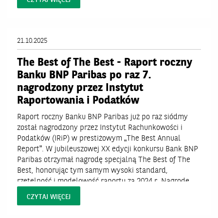
CZYTAJ WIĘCEJ
21.10.2025
The Best of The Best - Raport roczny
Banku BNP Paribas po raz 7.
nagrodzony przez Instytut
Raportowania i Podatków
Raport roczny Banku BNP Paribas już po raz siódmy
został nagrodzony przez Instytut Rachunkowości i
Podatków (IRiP) w prestiżowym „The Best Annual
Report”. W jubileuszowej XX edycji konkursu Bank BNP
Paribas otrzymał nagrodę specjalną The Best of The
Best, honorując tym samym wysoki standard,
rzetelność i modelowość raportu za 2024 r. Nagrodę
odebrał Piotr Konieczny, wiceprezes...
CZYTAJ WIĘCEJ