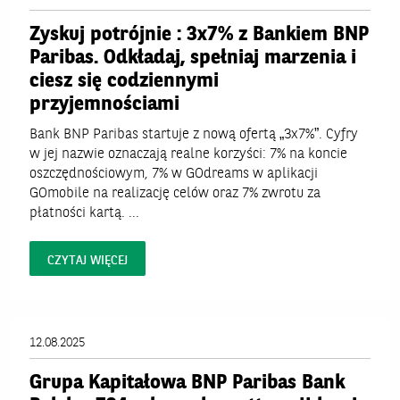
Zyskuj potrójnie : 3x7% z Bankiem BNP
Paribas. Odkładaj, spełniaj marzenia i
ciesz się codziennymi
przyjemnościami
Bank BNP Paribas startuje z nową ofertą „3x7%”. Cyfry
w jej nazwie oznaczają realne korzyści: 7% na koncie
oszczędnościowym, 7% w GOdreams w aplikacji
GOmobile na realizację celów oraz 7% zwrotu za
płatności kartą. ...
CZYTAJ WIĘCEJ
12.08.2025
Grupa Kapitałowa BNP Paribas Bank