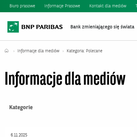
Biuro prasowe
Informacje Prasowe
Kontakt dla mediów
Bank zmieniającego się świata
Informacje dla mediów
Kategoria: Polecane
Informacje dla mediów
Kategorie
Wszystkie
O Banku
6.11.2025