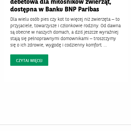
debetowa dla miłośników zwierząt,
dostępna w Banku BNP Paribas
Dla wielu osób pies czy kot to więcej niż zwierzęta – to
przyjaciele, towarzysze i członkowie rodziny. Od dawna
są obecne w naszych domach, a dziś jeszcze wyraźniej
stają się pełnoprawnymi domownikami – troszczymy
się o ich zdrowie, wygodę i codzienny komfort. ...
CZYTAJ WIĘCEJ