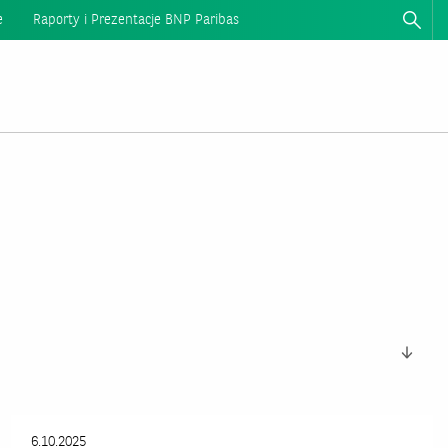
e
Raporty i Prezentacje BNP Paribas
6.10.2025