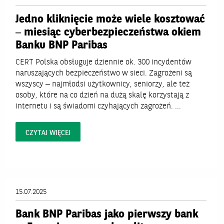
Jedno kliknięcie może wiele kosztować
– miesiąc cyberbezpieczeństwa okiem
Banku BNP Paribas
CERT Polska obsługuje dziennie ok. 300 incydentów
naruszających bezpieczeństwo w sieci. Zagrożeni są
wszyscy – najmłodsi użytkownicy, seniorzy, ale też
osoby, które na co dzień na dużą skalę korzystają z
internetu i są świadomi czyhających zagrożeń. ...
CZYTAJ WIĘCEJ
15.07.2025
Bank BNP Paribas jako pierwszy bank